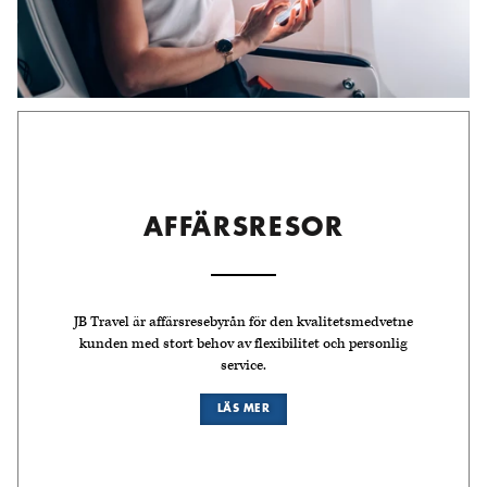
AFFÄRSRESOR
JB Travel är affärsresebyrån för den kvalitetsmedvetne
kunden med stort behov av flexibilitet och personlig
service.
LÄS MER