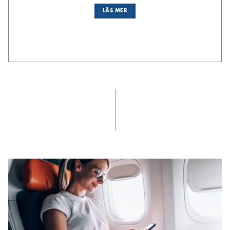
LÄS MER