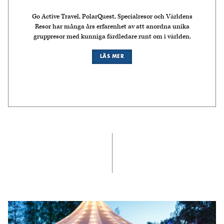
Go Active Travel, PolarQuest, Specialresor och Världens
Resor har många års erfarenhet av att anordna unika
gruppresor med kunniga färdledare runt om i världen.
LÄS MER