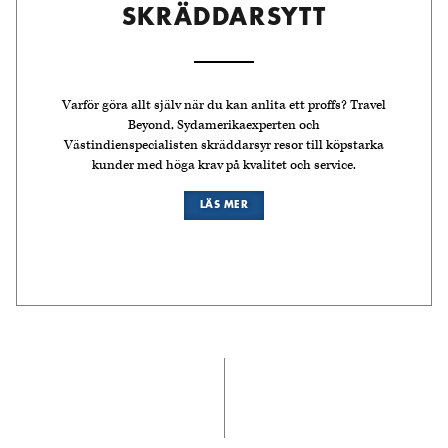
SKRÄDDARSYTT
Varför göra allt själv när du kan anlita ett proffs? Travel
Beyond, Sydamerikaexperten och
Västindienspecialisten skräddarsyr resor till köpstarka
kunder med höga krav på kvalitet och service.
LÄS MER