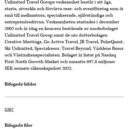
Unlimited Travel Groups verksamhet består i att äga,
starta, utveckla och förvärva rese- och eventföretag som är
små till mellanstora, specialiserade, självständiga och
entreprenörsdrivna. Verksamheten startades i december
2002 och är idag en koncern bestående av moderbolaget
Unlimited Travel Group samt de nio dotterbolagen
Creative Meetings, Go Active Travel, JB Travel, PolarQuest,
Ski Unlimited, Specialresor, Travel Beyond, Världens Resor
och Västindienspecialisten. Bolaget är listat på Nasdaq
First North Growth Market och omsatte 697,8 miljoner
SEK senaste räkenskapsåret 2022.
Bifogade bilder
5267
Bifogade filer