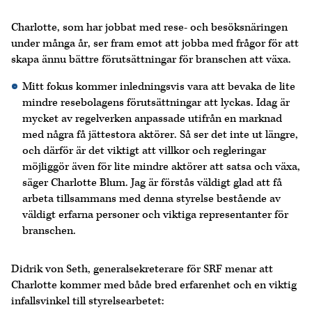
Charlotte, som har jobbat med rese- och besöksnäringen
under många år, ser fram emot att jobba med frågor för att
skapa ännu bättre förutsättningar för branschen att växa.
Mitt fokus kommer inledningsvis vara att bevaka de lite
mindre resebolagens förutsättningar att lyckas. Idag är
mycket av regelverken anpassade utifrån en marknad
med några få jättestora aktörer. Så ser det inte ut längre,
och därför är det viktigt att villkor och regleringar
möjliggör även för lite mindre aktörer att satsa och växa,
säger Charlotte Blum. Jag är förstås väldigt glad att få
arbeta tillsammans med denna styrelse bestående av
väldigt erfarna personer och viktiga representanter för
branschen.
Didrik von Seth, generalsekreterare för SRF menar att
Charlotte kommer med både bred erfarenhet och en viktig
infallsvinkel till styrelsearbetet: