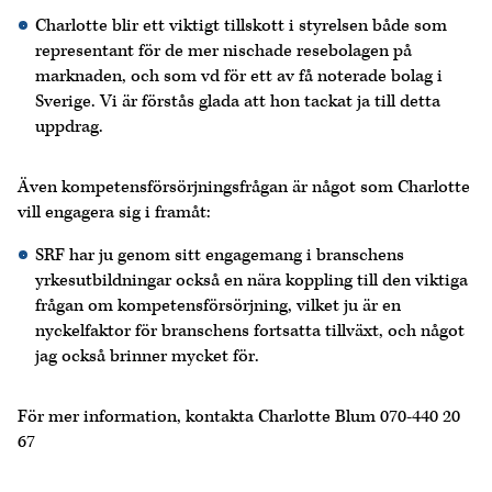
Charlotte blir ett viktigt tillskott i styrelsen både som
representant för de mer nischade resebolagen på
marknaden, och som vd för ett av få noterade bolag i
Sverige. Vi är förstås glada att hon tackat ja till detta
uppdrag.
Även kompetensförsörjningsfrågan är något som Charlotte
vill engagera sig i framåt:
SRF har ju genom sitt engagemang i branschens
yrkesutbildningar också en nära koppling till den viktiga
frågan om kompetensförsörjning, vilket ju är en
nyckelfaktor för branschens fortsatta tillväxt, och något
jag också brinner mycket för.
För mer information, kontakta Charlotte Blum 070-440 20
67