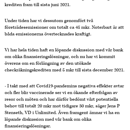
krediten fram till sista juni 2021.
Under tiden har vi dessutom genomfört två
företrädesemissioner om totalt ca 45 mkr. Noterbart är att
båda emissionerna övertecknades kraftigt.
Vi har hela tiden haft en löpande diskussion med vår bank
om olika finansieringslösningar, och nu har vi kommit
överens om en förlängning av den utökade
checkräkningskrediten med 5 mkr till sista december 2021.
- I takt med att Covid19-pandemins negativa effekter avtar
och fler blir vaccinerade ser vi en ökande efterfrågan av
resor och möten och har därför bedömt vårt potentiella
behov till totalt 20 mkr mot tidigare 30 mkr, säger Jens P
Stenseth, VD i Unlimited. Även framgent ämnar vi ha en
löpande diskussion med vår bank om olika
finansieringslösningar.