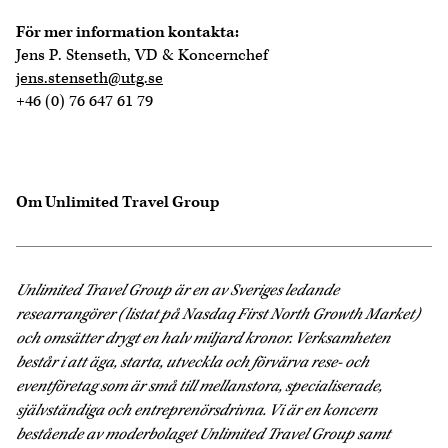
För mer information kontakta:
Jens P. Stenseth, VD & Koncernchef
jens.stenseth@utg.se
+46 (0) 76 647 61 79
Om Unlimited Travel Group
Unlimited Travel Group är en av Sveriges ledande
researrangörer (listat på Nasdaq First North Growth Market)
och omsätter drygt en halv miljard kronor. Verksamheten
består i att äga, starta, utveckla och förvärva rese- och
eventföretag som är små till mellanstora, specialiserade,
självständiga och entreprenörsdrivna. Vi är en koncern
bestående av moderbolaget Unlimited Travel Group samt