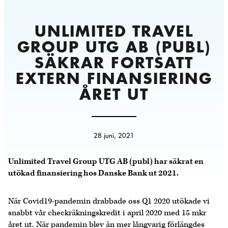
UNLIMITED TRAVEL
GROUP UTG AB (PUBL)
SÄKRAR FORTSATT
EXTERN FINANSIERING
ÅRET UT
28 juni, 2021
Unlimited Travel Group UTG AB (publ) har säkrat en
utökad finansiering hos Danske Bank ut 2021.
När Covid19-pandemin drabbade oss Q1 2020 utökade vi
snabbt vår checkräkningskredit i april 2020 med 15 mkr
året ut. När pandemin blev än mer långvarig förlängdes