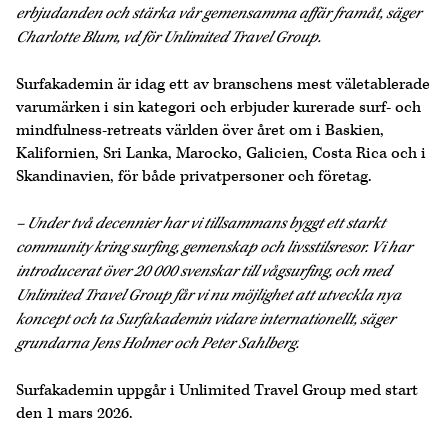
erbjudanden och stärka vår gemensamma affär framåt, säger
Charlotte Blum, vd för Unlimited Travel Group.
Surfakademin är idag ett av branschens mest väletablerade
varumärken i sin kategori och erbjuder kurerade surf- och
mindfulness-retreats världen över året om i Baskien,
Kalifornien, Sri Lanka, Marocko, Galicien, Costa Rica och i
Skandinavien, för både privatpersoner och företag.
– Under två decennier har vi tillsammans byggt ett starkt
community kring surfing, gemenskap och livsstilsresor. Vi har
introducerat över 20 000 svenskar till vågsurfing, och med
Unlimited Travel Group får vi nu möjlighet att utveckla nya
koncept och ta Surfakademin vidare internationellt, säger
grundarna Jens Holmer och Peter Sahlberg.
Surfakademin uppgår i Unlimited Travel Group med start
den 1 mars 2026.