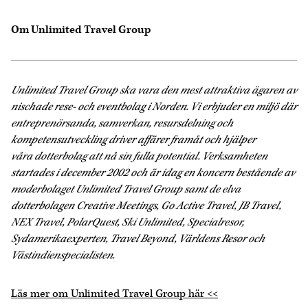
Om Unlimited Travel Group
Unlimited Travel Group ska vara den mest attraktiva ägaren av
nischade rese- och eventbolag i Norden. Vi erbjuder en miljö där
entreprenörsanda, samverkan, resursdelning och
kompetensutveckling driver affärer framåt och hjälper
våra dotterbolag att nå sin fulla potential. Verksamheten
startades i december 2002 och är idag en koncern bestående av
moderbolaget Unlimited Travel Group samt de elva
dotterbolagen Creative Meetings, Go Active Travel, JB Travel,
NEX Travel, PolarQuest, Ski Unlimited, Specialresor,
Sydamerikaexperten, Travel Beyond, Världens Resor och
Västindienspecialisten.
Läs mer om Unlimited Travel Group här <<