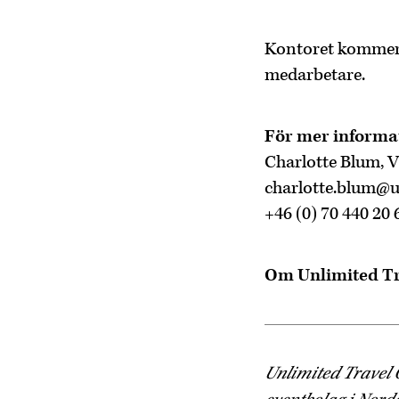
Kontoret kommer s
medarbetare.
För mer informa
Charlotte Blum, 
charlotte.blum@u
+46 (0) 70 440 20 
Om Unlimited T
Unlimited Travel 