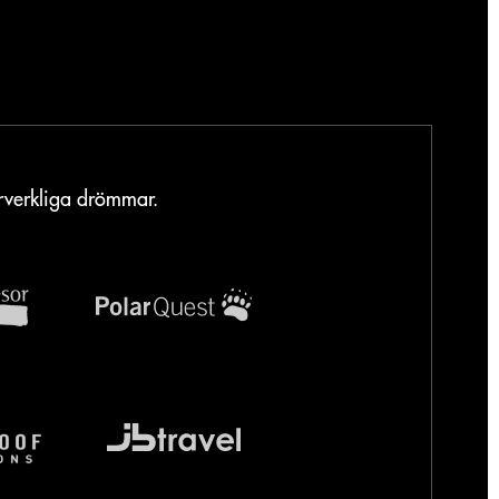
örverkliga drömmar.