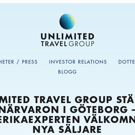
HETER / PRESS
INVESTOR RELATIONS
DOTT
BLOGG
MITED TRAVEL GROUP ST
NÄRVARON I GÖTEBORG 
ERIKAEXPERTEN VÄLKOMN
NYA SÄLJARE