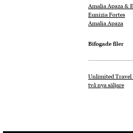
Amalia Apaza & E
Eunizia Fortes
Amalia Apaza
Bifogade filer
Unlimited Travel
två nya säljare