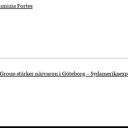
unizia Fortes
 Group stärker närvaron i Göteborg – Sydamerikaex