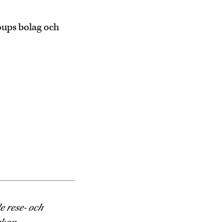
oups bolag och
e rese- och