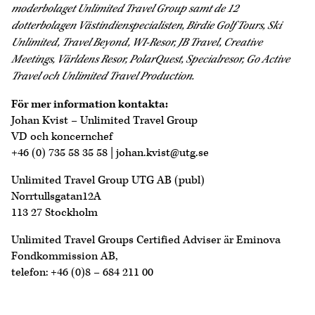
moderbolaget Unlimited Travel Group samt de 12
dotterbolagen Västindienspecialisten, Birdie Golf Tours, Ski
Unlimited, Travel Beyond, WI-Resor, JB Travel, Creative
Meetings, Världens Resor, PolarQuest, Specialresor, Go Active
Travel och Unlimited Travel Production.
För mer information kontakta:
Johan Kvist – Unlimited Travel Group
VD och koncernchef
+46 (0) 735 58 35 58 | johan.kvist@utg.se
Unlimited Travel Group UTG AB (publ)
Norrtullsgatan12A
113 27 Stockholm
Unlimited Travel Groups Certified Adviser är Eminova
Fondkommission AB,
telefon: +46 (0)8 – 684 211 00