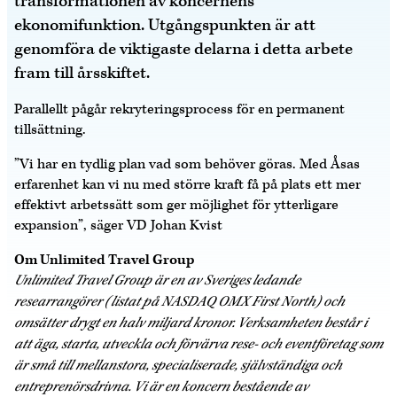
transformationen av koncernens
ekonomifunktion. Utgångspunkten är att
genomföra de viktigaste delarna i detta arbete
fram till årsskiftet.
Parallellt pågår rekryteringsprocess för en permanent
tillsättning.
”Vi har en tydlig plan vad som behöver göras. Med Åsas
erfarenhet kan vi nu med större kraft få på plats ett mer
effektivt arbetssätt som ger möjlighet för ytterligare
expansion”, säger VD Johan Kvist
Om Unlimited Travel Group
Unlimited Travel Group är en av Sveriges ledande
researrangörer (listat på NASDAQ OMX First North) och
omsätter drygt en halv miljard kronor. Verksamheten består i
att äga, starta, utveckla och förvärva rese- och eventföretag som
är små till mellanstora, specialiserade, självständiga och
entreprenörsdrivna. Vi är en koncern bestående av