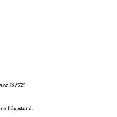
 med 39 FTE
 en frågestund.