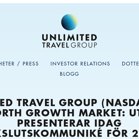
HETER / PRESS
INVESTOR RELATIONS
DOTT
BLOGG
ED TRAVEL GROUP (NASD
RTH GROWTH MARKET: U
PRESENTERAR IDAG
SLUTSKOMMUNIKÉ FÖR 