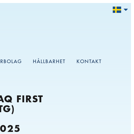
ERBOLAG
HÅLLBARHET
KONTAKT
AQ FIRST
TG)
2025