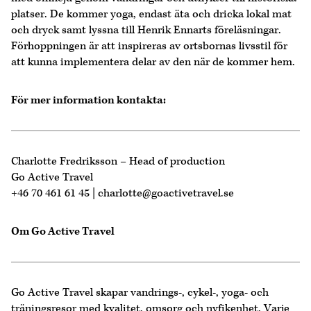
platser. De kommer yoga, endast äta och dricka lokal mat
och dryck samt lyssna till Henrik Ennarts föreläsningar.
Förhoppningen är att inspireras av ortsbornas livsstil för
att kunna implementera delar av den när de kommer hem.
För mer information kontakta:
Charlotte Fredriksson – Head of production
Go Active Travel
+46 70 461 61 45 | charlotte@goactivetravel.se
Om Go Active Travel
Go Active Travel skapar vandrings-, cykel-, yoga- och
träningsresor med kvalitet, omsorg och nyfikenhet. Varje