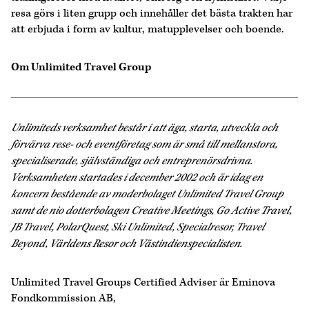
resa görs i liten grupp och innehåller det bästa trakten har
att erbjuda i form av kultur, matupplevelser och boende.
Om Unlimited Travel Group
Unlimiteds verksamhet består i att äga, starta, utveckla och
förvärva rese- och eventföretag som är små till mellanstora,
specialiserade, självständiga och entreprenörsdrivna.
Verksamheten startades i december 2002 och är idag en
koncern bestående av moderbolaget Unlimited Travel Group
samt de nio dotterbolagen Creative Meetings, Go Active Travel,
JB Travel, PolarQuest, Ski Unlimited, Specialresor, Travel
Beyond, Världens Resor och Västindienspecialisten.
Unlimited Travel Groups Certified Adviser är Eminova
Fondkommission AB,