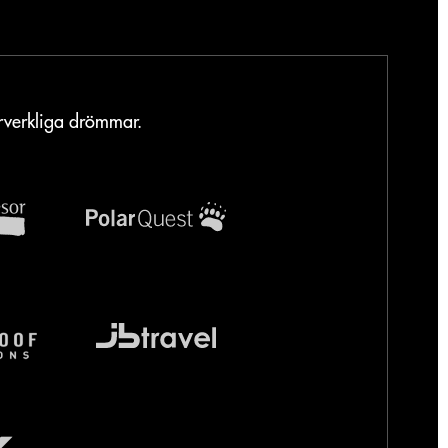
örverkliga drömmar.