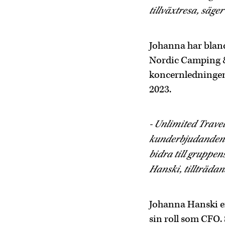
tillväxtresa, säg
Johanna har blan
Nordic Camping &
koncernledningen 
2023.
- Unlimited Trave
kunderbjudanden o
bidra till gruppen
Hanski, tillträda
Johanna Hanski e
sin roll som CFO.