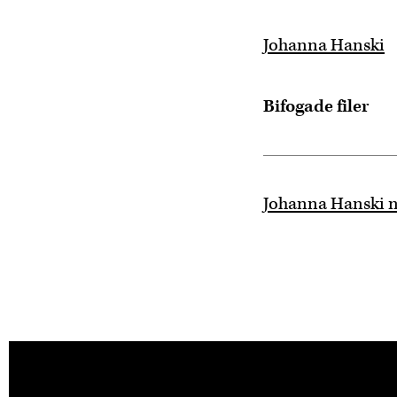
Johanna Hanski
Bifogade filer
Johanna Hanski n