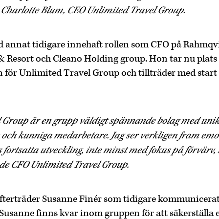
er Charlotte Blum, CEO Unlimited Travel Group.
d annat tidigare innehaft rollen som CFO på Rahmqv
 Resort och Cleano Holding group. Hon tar nu plats 
för Unlimited Travel Group och tillträder med star
l Group är en grupp väldigt spännande bolag med uni
ch kunniga medarbetare. Jag ser verkligen fram emo
s fortsatta utveckling, inte minst med fokus på förvärv
nde CFO Unlimited Travel Group.
fterträder Susanne Finér som tidigare kommunicerat
 Susanne finns kvar inom gruppen för att säkerställa 