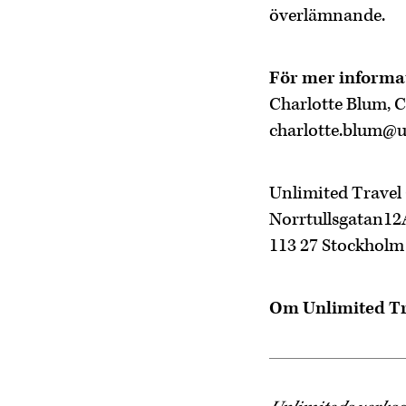
överlämnande.
För mer informa
Charlotte Blum, 
charlotte.blum@u
Unlimited Travel
Norrtullsgatan12
113 27 Stockholm
Om Unlimited T