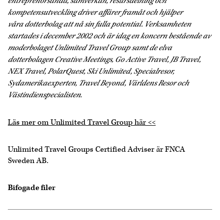
entreprenörsanda, samverkan, resursdelning och
kompetensutveckling driver affärer framåt och hjälper
våra dotterbolag att nå sin fulla potential. Verksamheten
startades i december 2002 och är idag en koncern bestående av
moderbolaget Unlimited Travel Group samt de elva
dotterbolagen Creative Meetings, Go Active Travel, JB Travel,
NEX Travel, PolarQuest, Ski Unlimited, Specialresor,
Sydamerikaexperten, Travel Beyond, Världens Resor och
Västindienspecialisten.
Läs mer om Unlimited Travel Group här <<
Unlimited Travel Groups Certified Adviser är FNCA
Sweden AB.
Bifogade filer