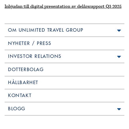
Inbjudan till digital presentation av delårsrapport Q3 2025
OM UNLIMITED TRAVEL GROUP
NYHETER / PRESS
INVESTOR RELATIONS
DOTTERBOLAG
HÅLLBARHET
KONTAKT
BLOGG