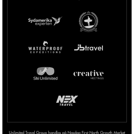
Unlimited Travel Group handlas på Nasdaq First North Growth Market