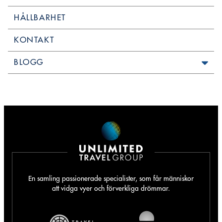
HÅLLBARHET
KONTAKT
BLOGG
En samling passionerade specialister, som får människor
att vidga vyer och förverkliga drömmar.