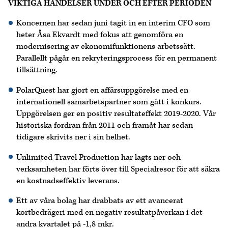
VIKTIGA HÄNDELSER UNDER OCH EFTER PERIODEN
Koncernen har sedan juni tagit in en interim CFO som
heter Åsa Ekvardt med fokus att genomföra en
modernisering av ekonomifunktionens arbetssätt.
Parallellt pågår en rekryteringsprocess för en permanent
tillsättning.
PolarQuest har gjort en affärsuppgörelse med en
internationell samarbetspartner som gått i konkurs.
Uppgörelsen ger en positiv resultateffekt 2019-2020. Vår
historiska fordran från 2011 och framåt har sedan
tidigare skrivits ner i sin helhet.
Unlimited Travel Production har lagts ner och
verksamheten har förts över till Specialresor för att säkra
en kostnadseffektiv leverans.
Ett av våra bolag har drabbats av ett avancerat
kortbedrägeri med en negativ resultatpåverkan i det
andra kvartalet på -1,8 mkr.