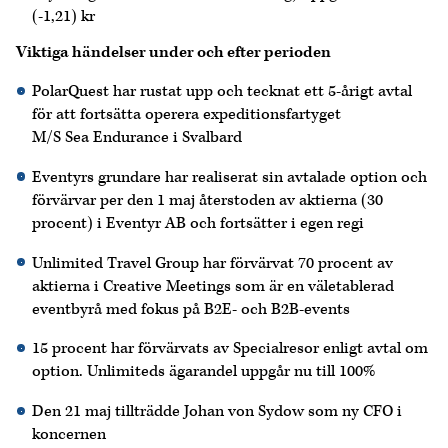
(-1,21) kr
Viktiga händelser under och efter perioden
PolarQuest har rustat upp och tecknat ett 5-årigt avtal
för att fortsätta operera expeditionsfartyget
M/S Sea Endurance i Svalbard
Eventyrs grundare har realiserat sin avtalade option och
förvärvar per den 1 maj återstoden av aktierna (30
procent) i Eventyr AB och fortsätter i egen regi
Unlimited Travel Group har förvärvat 70 procent av
aktierna i Creative Meetings som är en väletablerad
eventbyrå med fokus på B2E- och B2B-events
15 procent har förvärvats av Specialresor enligt avtal om
option. Unlimiteds ägarandel uppgår nu till 100%
Den 21 maj tillträdde Johan von Sydow som ny CFO i
koncernen