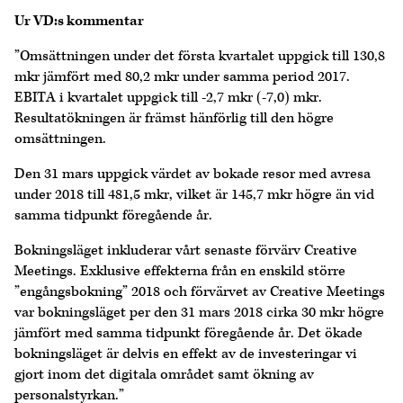
Ur VD:s kommentar
”Omsättningen under det första kvartalet uppgick till 130,8
mkr jämfört med 80,2 mkr under samma period 2017.
EBITA i kvartalet uppgick till -2,7 mkr (-7,0) mkr.
Resultatökningen är främst hänförlig till den högre
omsättningen.
Den 31 mars uppgick värdet av bokade resor med avresa
under 2018 till 481,5 mkr, vilket är 145,7 mkr högre än vid
samma tidpunkt föregående år.
Bokningsläget inkluderar vårt senaste förvärv Creative
Meetings. Exklusive effekterna från en enskild större
”engångsbokning” 2018 och förvärvet av Creative Meetings
var bokningsläget per den 31 mars 2018 cirka 30 mkr högre
jämfört med samma tidpunkt föregående år. Det ökade
bokningsläget är delvis en effekt av de investeringar vi
gjort inom det digitala området samt ökning av
personalstyrkan.”