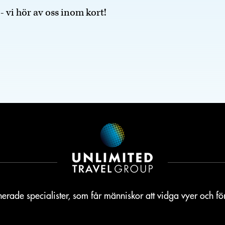
 - vi hör av oss inom kort!
erade specialister, som får människor att vidga vyer och f