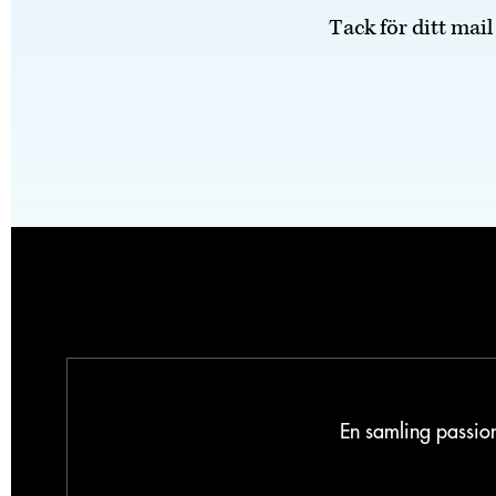
Tack för ditt mail
En samling passion