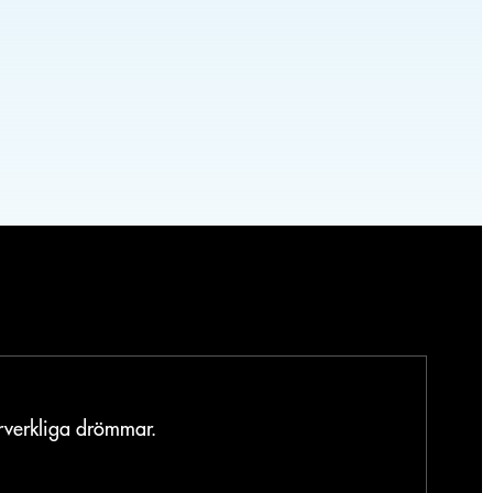
örverkliga drömmar.